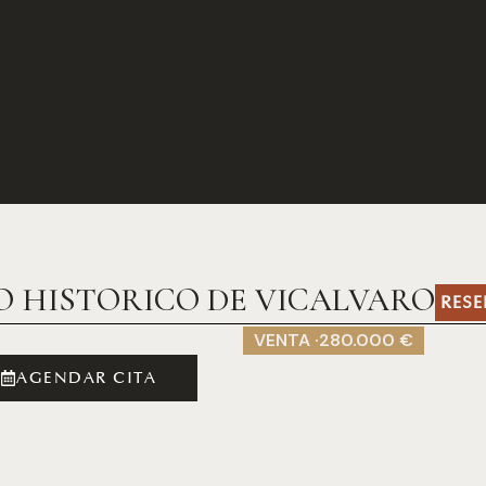
O HISTORICO DE VICALVARO
RES
VENTA ·
280.000 €
AGENDAR CITA