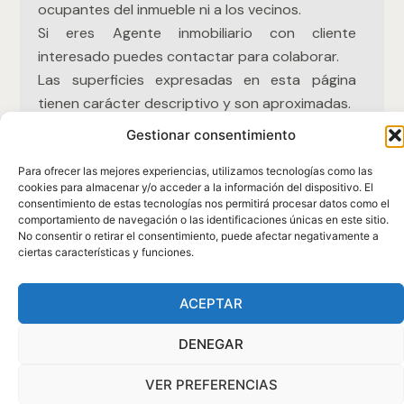
ocupantes del inmueble ni a los vecinos.
cookies para almacenar y/o acceder a la información del dispositivo. El
consentimiento de estas tecnologías nos permitirá procesar datos como
Si eres Agente inmobiliario con cliente
el comportamiento de navegación o las identificaciones únicas en este
interesado puedes contactar para colaborar.
sitio. No consentir o retirar el consentimiento, puede afectar
negativamente a ciertas características y funciones.
Las superficies expresadas en esta página
tienen carácter descriptivo y son aproximadas.
Consulta por nuestro departamento financiero.
ACEPTAR
DENEGAR
VER PREFERENCIAS
Política de cookies
Política de privacidad
Aviso legal
Translate »