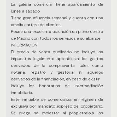
La galería comercial tiene aparcamiento de
lunes a sábado
Tiene gran afluencia semanal y cuenta con una
amplia cartera de clientes.
Posee una excelente ubicación en pleno centro
de Madrid con todos los servicios a su alcance.
INFORMACION
El precio de venta publicado no incluye los
impuestos legalmente aplicables,ni los gastos
derivados de la compraventa, tales como
notaría, registro y gestoría, ni aquellos
derivados de la financiación, en caso de existir.
Incluye los honorarios de intermediación
inmobiliaria.
Este inmueble se comercializa en régimen de
Gestionar consentimiento
exclusiva por mandato expreso del propietario,
Se ruega no molestar al propietario,a los
Para ofrecer las mejores experiencias, utilizamos tecnologías como las