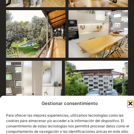
Gestionar consentimiento
Para ofrecer las mejores experiencias, utilizamos tecnologías como las
cookies para almacenar y/o acceder a la información del dispositivo. El
consentimiento de estas tecnologías nos permitirá procesar datos como
el comportamiento de navegación o las identificaciones únicas en este
sitio. No consentir o retirar el consentimiento, puede afectar
negativamente a ciertas características y funciones.
ACEPTAR
DENEGAR
VER PREFERENCIAS
Política de cookies
Política de privacidad
Aviso legal
Translate »