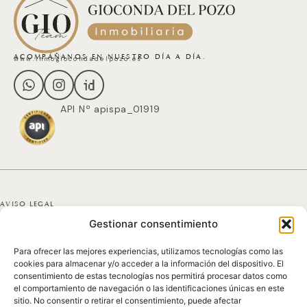
ACOMPÁÑANOS EN NUESTRO DÍA A DÍA.
www.inmogiocondadelpozo.es
API Nº apispa_01919
AVISO LEGAL
Gestionar consentimiento
POLÍTICA DE PRIVACIDAD
Para ofrecer las mejores experiencias, utilizamos tecnologías como las
POLÍTICA DE COOKIES
cookies para almacenar y/o acceder a la información del dispositivo. El
consentimiento de estas tecnologías nos permitirá procesar datos como
DECLARACIÓN DE ACCESIBILIDAD
el comportamiento de navegación o las identificaciones únicas en este
sitio. No consentir o retirar el consentimiento, puede afectar