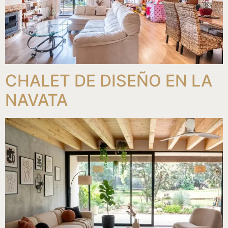
CHALET DE DISEÑO EN LA
NAVATA