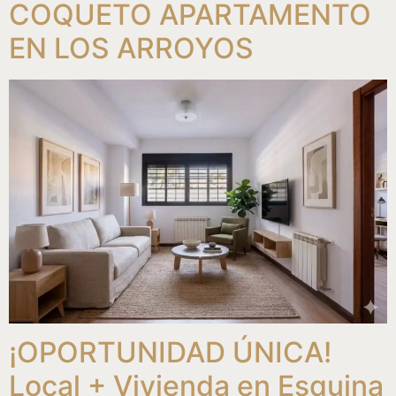
COQUETO APARTAMENTO
EN LOS ARROYOS
¡OPORTUNIDAD ÚNICA!
Local + Vivienda en Esquina