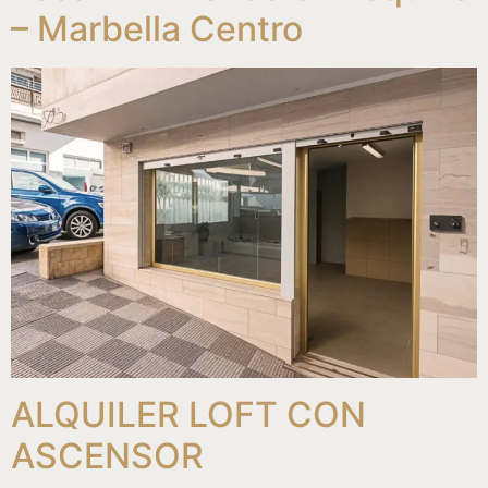
– Marbella Centro
ALQUILER LOFT CON
ASCENSOR