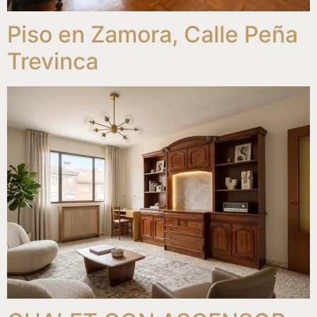
Piso en Zamora, Calle Peña
Trevinca