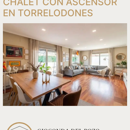
CHALET CON ASCENSOR
EN TORRELODONES