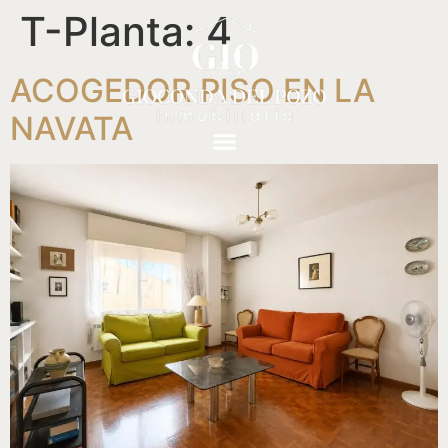
T-Planta:
4
ACOGEDOR PISO EN LA
NAVATA