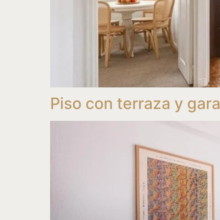
Piso con terraza y gar