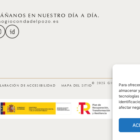
ÑANOS EN NUESTRO DÍA A DÍA.
ogiocondadelpozo.es
© 2025 GICONDA DEL
Para ofrecer
LARACIÓN DE ACCESIBILIDAD
MAPA DEL SITIO
almacenar y/
tecnologías
identificaci
afectar nega
AC