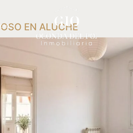
NOSO EN ALUCHE
CTO