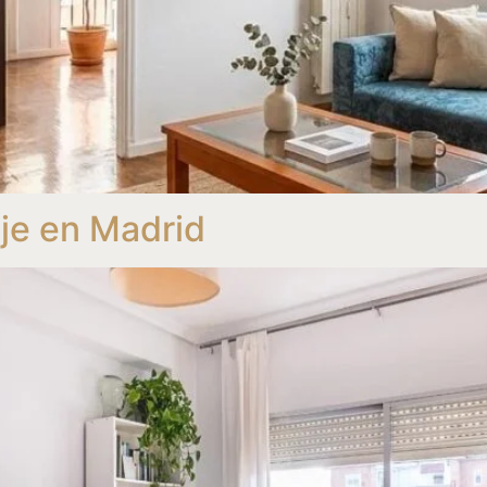
aje en Madrid