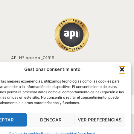
API Nº apispa_01919
Gestionar consentimiento
 POZO
 las mejores experiencias, utilizamos tecnologías como las cookies para
o acceder a la información del dispositivo. El consentimiento de estas
 nos permitirá procesar datos como el comportamiento de navegación o las
ones únicas en este sitio. No consentir o retirar el consentimiento, puede
tivamente a ciertas características y funciones.
EPTAR
DENEGAR
VER PREFERENCIAS
Política de cookies
Política de privacidad
Aviso legal