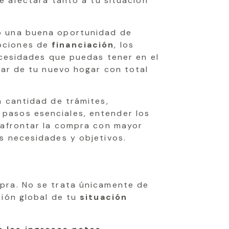
ue afectará tanto a tu situación
 o una buena oportunidad de
opciones de
financiación
, los
ecesidades que puedas tener en el
tar de tu nuevo hogar con total
a cantidad de trámites,
pasos esenciales, entender los
 afrontar la compra con mayor
us necesidades y objetivos.
pra. No se trata únicamente de
sión global de tu
situación