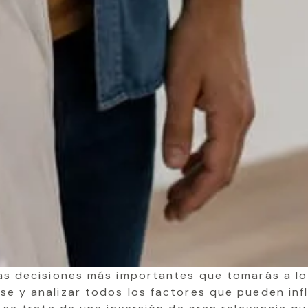
as decisiones más importantes que tomarás a lo 
se y analizar todos los factores que pueden infl