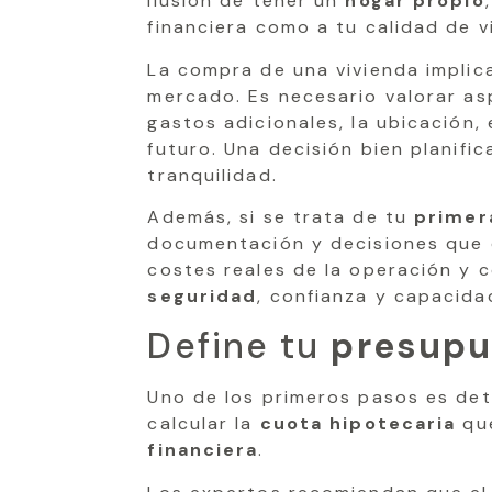
ilusión de tener un
hogar propio
financiera como a tu calidad de 
La compra de una vivienda impli
mercado. Es necesario valorar a
gastos adicionales, la ubicación,
futuro. Una decisión bien planifi
tranquilidad.
Además, si se trata de tu
primer
documentación y decisiones que 
costes reales de la operación y 
seguridad
, confianza y capacida
Define tu
presupu
Uno de los primeros pasos es det
calcular la
cuota hipotecaria
que
financiera
.