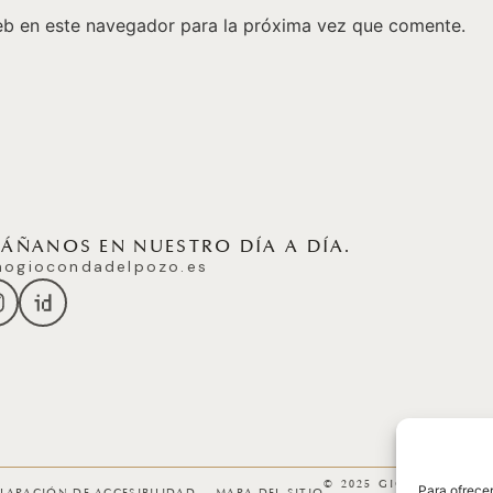
eb en este navegador para la próxima vez que comente.
ÑANOS EN NUESTRO DÍA A DÍA.
ogiocondadelpozo.es
© 2025 GICONDA DEL
Para ofrecer