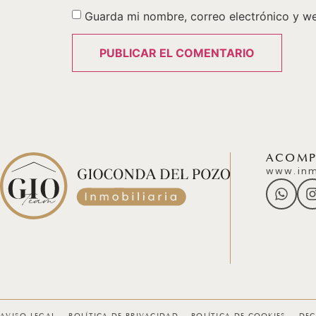
Guarda mi nombre, correo electrónico y w
ACOMPÁ
www.inm