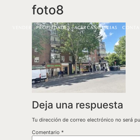
foto8
VENDER
PROPIEDADES
ACERCA
NOTICIAS
CONTA
Deja una respuesta
Tu dirección de correo electrónico no será pu
Comentario
*