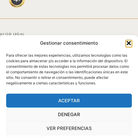
AVISO LEGAL
Gestionar consentimiento
POLÍTICA DE PRIVACIDAD
Para ofrecer las mejores experiencias, utilizamos tecnologías como las
POLÍTICA DE COOKIES
cookies para almacenar y/o acceder a la información del dispositivo. El
consentimiento de estas tecnologías nos permitirá procesar datos como
DECLARACIÓN DE ACCESIBILIDAD
el comportamiento de navegación o las identificaciones únicas en este
sitio. No consentir o retirar el consentimiento, puede afectar
negativamente a ciertas características y funciones.
MAPA DEL SITIO
© 2025 GICONDA DEL POZO
ACEPTAR
DENEGAR
VER PREFERENCIAS