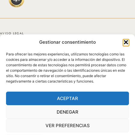
AVISO LEGAL
Gestionar consentimiento
POLÍTICA DE PRIVACIDAD
Para ofrecer las mejores experiencias, utilizamos tecnologías como las
POLÍTICA DE COOKIES
cookies para almacenar y/o acceder a la información del dispositivo. El
consentimiento de estas tecnologías nos permitirá procesar datos como
DECLARACIÓN DE ACCESIBILIDAD
el comportamiento de navegación o las identificaciones únicas en este
sitio. No consentir o retirar el consentimiento, puede afectar
negativamente a ciertas características y funciones.
MAPA DEL SITIO
© 2025 GICONDA DEL POZO
ACEPTAR
DENEGAR
VER PREFERENCIAS