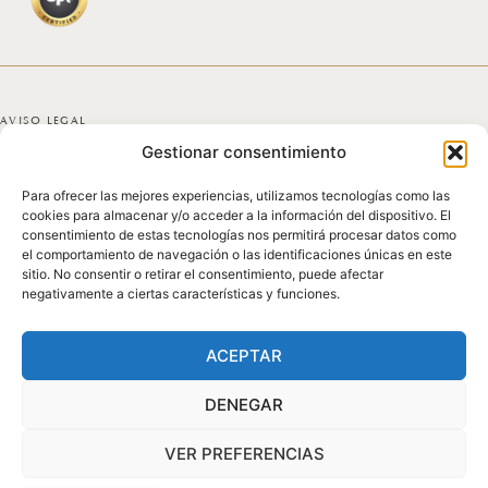
AVISO LEGAL
Gestionar consentimiento
POLÍTICA DE PRIVACIDAD
Para ofrecer las mejores experiencias, utilizamos tecnologías como las
POLÍTICA DE COOKIES
cookies para almacenar y/o acceder a la información del dispositivo. El
consentimiento de estas tecnologías nos permitirá procesar datos como
DECLARACIÓN DE ACCESIBILIDAD
el comportamiento de navegación o las identificaciones únicas en este
sitio. No consentir o retirar el consentimiento, puede afectar
negativamente a ciertas características y funciones.
MAPA DEL SITIO
© 2025 GICONDA DEL POZO
ACEPTAR
DENEGAR
VER PREFERENCIAS