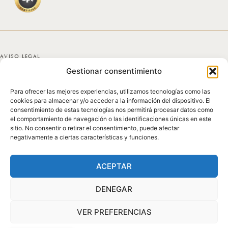
AVISO LEGAL
Gestionar consentimiento
POLÍTICA DE PRIVACIDAD
Para ofrecer las mejores experiencias, utilizamos tecnologías como las
POLÍTICA DE COOKIES
cookies para almacenar y/o acceder a la información del dispositivo. El
consentimiento de estas tecnologías nos permitirá procesar datos como
DECLARACIÓN DE ACCESIBILIDAD
el comportamiento de navegación o las identificaciones únicas en este
sitio. No consentir o retirar el consentimiento, puede afectar
negativamente a ciertas características y funciones.
MAPA DEL SITIO
© 2025 GICONDA DEL POZO
ACEPTAR
DENEGAR
VER PREFERENCIAS