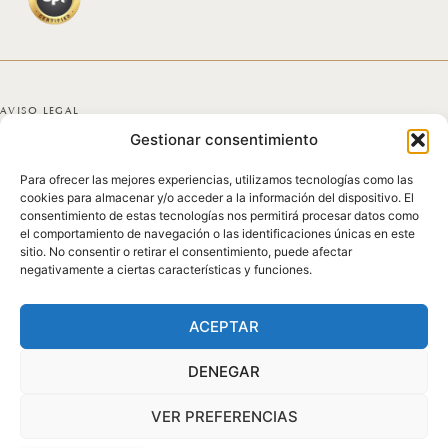
AVISO LEGAL
Gestionar consentimiento
POLÍTICA DE PRIVACIDAD
Para ofrecer las mejores experiencias, utilizamos tecnologías como las
POLÍTICA DE COOKIES
cookies para almacenar y/o acceder a la información del dispositivo. El
consentimiento de estas tecnologías nos permitirá procesar datos como
DECLARACIÓN DE ACCESIBILIDAD
el comportamiento de navegación o las identificaciones únicas en este
sitio. No consentir o retirar el consentimiento, puede afectar
negativamente a ciertas características y funciones.
MAPA DEL SITIO
© 2025 GICONDA DEL POZO
ACEPTAR
DENEGAR
VER PREFERENCIAS