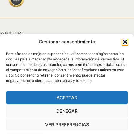
AVISO LEGAL
Gestionar consentimiento
POLÍTICA DE PRIVACIDAD
Para ofrecer las mejores experiencias, utilizamos tecnologías como las
POLÍTICA DE COOKIES
cookies para almacenar y/o acceder a la información del dispositivo. El
consentimiento de estas tecnologías nos permitirá procesar datos como
DECLARACIÓN DE ACCESIBILIDAD
el comportamiento de navegación o las identificaciones únicas en este
sitio. No consentir o retirar el consentimiento, puede afectar
negativamente a ciertas características y funciones.
MAPA DEL SITIO
© 2025 GICONDA DEL POZO
ACEPTAR
DENEGAR
VER PREFERENCIAS