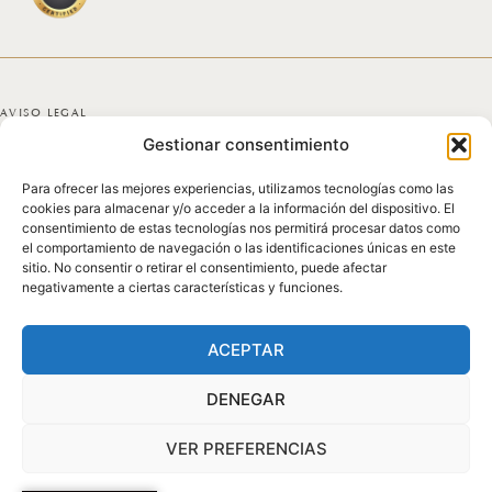
AVISO LEGAL
Gestionar consentimiento
POLÍTICA DE PRIVACIDAD
Para ofrecer las mejores experiencias, utilizamos tecnologías como las
POLÍTICA DE COOKIES
cookies para almacenar y/o acceder a la información del dispositivo. El
consentimiento de estas tecnologías nos permitirá procesar datos como
DECLARACIÓN DE ACCESIBILIDAD
el comportamiento de navegación o las identificaciones únicas en este
sitio. No consentir o retirar el consentimiento, puede afectar
negativamente a ciertas características y funciones.
MAPA DEL SITIO
© 2025 GICONDA DEL POZO
ACEPTAR
DENEGAR
VER PREFERENCIAS