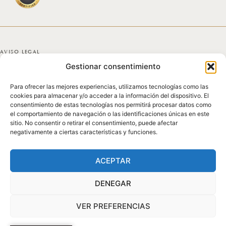
AVISO LEGAL
Gestionar consentimiento
POLÍTICA DE PRIVACIDAD
Para ofrecer las mejores experiencias, utilizamos tecnologías como las
POLÍTICA DE COOKIES
cookies para almacenar y/o acceder a la información del dispositivo. El
consentimiento de estas tecnologías nos permitirá procesar datos como
DECLARACIÓN DE ACCESIBILIDAD
el comportamiento de navegación o las identificaciones únicas en este
sitio. No consentir o retirar el consentimiento, puede afectar
negativamente a ciertas características y funciones.
MAPA DEL SITIO
© 2025 GICONDA DEL POZO
ACEPTAR
DENEGAR
VER PREFERENCIAS