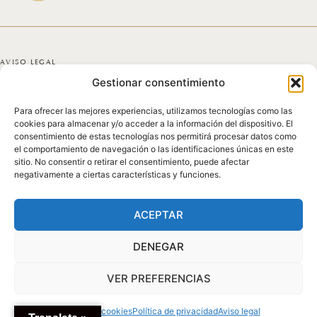
AVISO LEGAL
Gestionar consentimiento
POLÍTICA DE PRIVACIDAD
Para ofrecer las mejores experiencias, utilizamos tecnologías como las
POLÍTICA DE COOKIES
cookies para almacenar y/o acceder a la información del dispositivo. El
consentimiento de estas tecnologías nos permitirá procesar datos como
DECLARACIÓN DE ACCESIBILIDAD
el comportamiento de navegación o las identificaciones únicas en este
sitio. No consentir o retirar el consentimiento, puede afectar
negativamente a ciertas características y funciones.
MAPA DEL SITIO
© 2025 GICONDA DEL POZO
ACEPTAR
DENEGAR
VER PREFERENCIAS
Política de cookies
Política de privacidad
Aviso legal