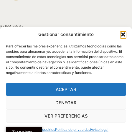
AVISO LEGAL
Gestionar consentimiento
POLÍTICA DE PRIVACIDAD
Para ofrecer las mejores experiencias, utilizamos tecnologías como las
POLÍTICA DE COOKIES
cookies para almacenar y/o acceder a la información del dispositivo. El
consentimiento de estas tecnologías nos permitirá procesar datos como
DECLARACIÓN DE ACCESIBILIDAD
el comportamiento de navegación o las identificaciones únicas en este
sitio. No consentir o retirar el consentimiento, puede afectar
negativamente a ciertas características y funciones.
MAPA DEL SITIO
© 2025 GICONDA DEL POZO
ACEPTAR
DENEGAR
VER PREFERENCIAS
Política de cookies
Política de privacidad
Aviso legal