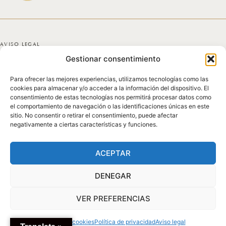
AVISO LEGAL
Gestionar consentimiento
POLÍTICA DE PRIVACIDAD
Para ofrecer las mejores experiencias, utilizamos tecnologías como las
POLÍTICA DE COOKIES
cookies para almacenar y/o acceder a la información del dispositivo. El
consentimiento de estas tecnologías nos permitirá procesar datos como
DECLARACIÓN DE ACCESIBILIDAD
el comportamiento de navegación o las identificaciones únicas en este
sitio. No consentir o retirar el consentimiento, puede afectar
negativamente a ciertas características y funciones.
MAPA DEL SITIO
© 2025 GICONDA DEL POZO
ACEPTAR
DENEGAR
VER PREFERENCIAS
Política de cookies
Política de privacidad
Aviso legal