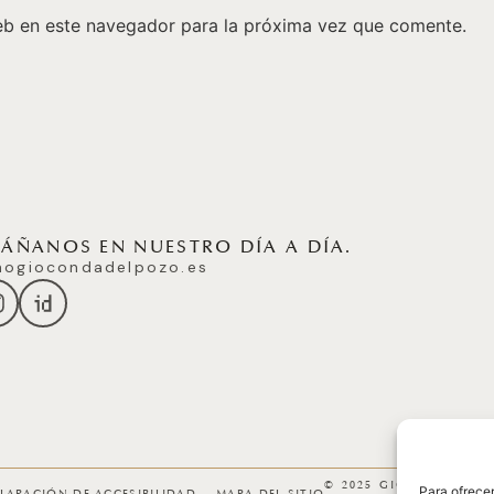
eb en este navegador para la próxima vez que comente.
ÑANOS EN NUESTRO DÍA A DÍA.
ogiocondadelpozo.es
© 2025 GICONDA DEL
Para ofrecer