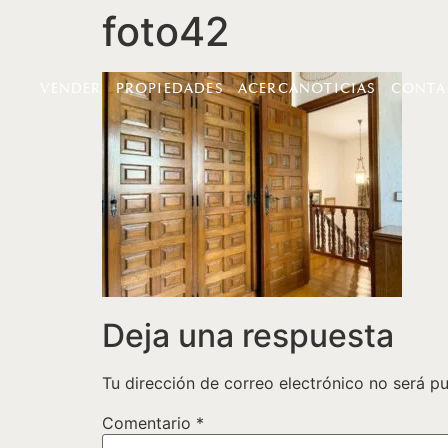
foto42
VENDER
PROPIEDADES
ACERCA
NOTICIAS
CONTA
Deja una respuesta
Tu dirección de correo electrónico no será pu
Comentario
*