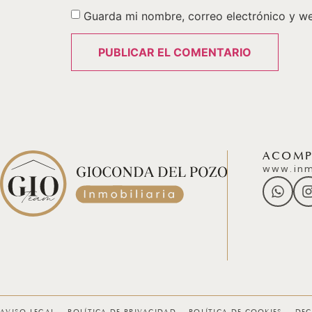
Guarda mi nombre, correo electrónico y w
ACOMPÁ
www.inm