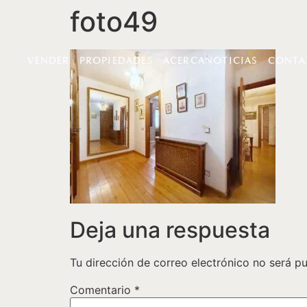
foto49
VENDER
PROPIEDADES
ACERCA
NOTICIAS
CONTA
Deja una respuesta
Tu dirección de correo electrónico no será pu
Comentario
*