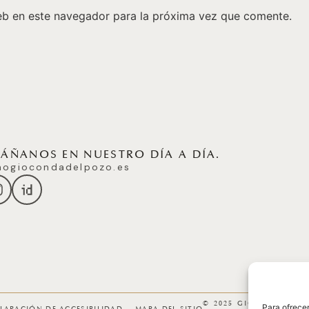
eb en este navegador para la próxima vez que comente.
ÑANOS EN NUESTRO DÍA A DÍA.
ogiocondadelpozo.es
© 2025 GICONDA DEL
Para ofrecer