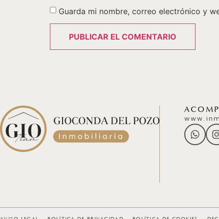
Guarda mi nombre, correo electrónico y w
ACOMPÁ
www.inm