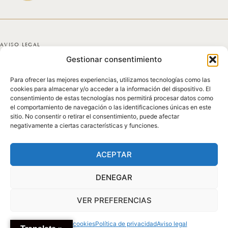
AVISO LEGAL
Gestionar consentimiento
POLÍTICA DE PRIVACIDAD
Para ofrecer las mejores experiencias, utilizamos tecnologías como las
POLÍTICA DE COOKIES
cookies para almacenar y/o acceder a la información del dispositivo. El
consentimiento de estas tecnologías nos permitirá procesar datos como
DECLARACIÓN DE ACCESIBILIDAD
el comportamiento de navegación o las identificaciones únicas en este
sitio. No consentir o retirar el consentimiento, puede afectar
negativamente a ciertas características y funciones.
MAPA DEL SITIO
© 2025 GICONDA DEL POZO
ACEPTAR
DENEGAR
VER PREFERENCIAS
Política de cookies
Política de privacidad
Aviso legal