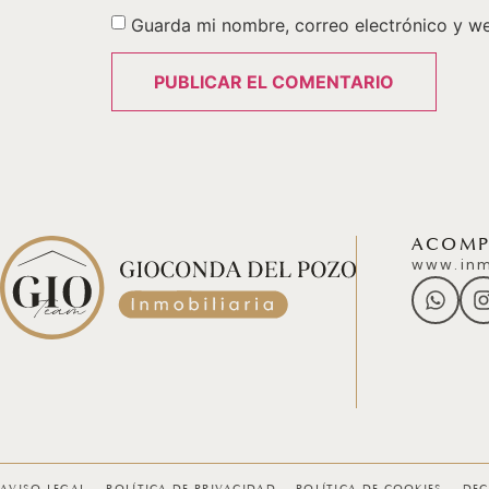
Guarda mi nombre, correo electrónico y w
ACOMPÁ
www.inm