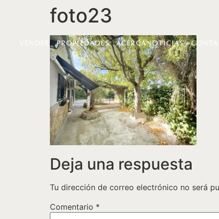
foto23
VENDER
PROPIEDADES
ACERCA
NOTICIAS
CONTA
Deja una respuesta
Tu dirección de correo electrónico no será pu
Comentario
*