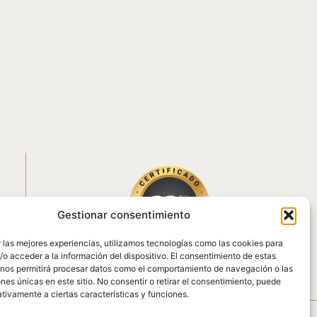
Gestionar consentimiento
 las mejores experiencias, utilizamos tecnologías como las cookies para
o acceder a la información del dispositivo. El consentimiento de estas
API Nº apispa_01919
 nos permitirá procesar datos como el comportamiento de navegación o las
ones únicas en este sitio. No consentir o retirar el consentimiento, puede
tivamente a ciertas características y funciones.
 POZO