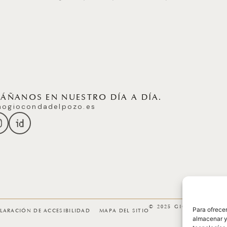
ÑANOS EN NUESTRO DÍA A DÍA.
ogiocondadelpozo.es
© 2025 GICONDA DEL
Para ofrecer
LARACIÓN DE ACCESIBILIDAD
MAPA DEL SITIO
almacenar y/