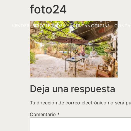
foto24
VENDER
PROPIEDADES
ACERCA
NOTICIAS
CONTA
Deja una respuesta
Tu dirección de correo electrónico no será pu
Comentario
*