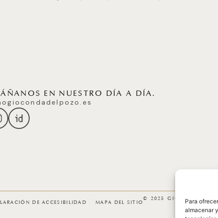
ÑANOS EN NUESTRO DÍA A DÍA.
ogiocondadelpozo.es
© 2025 GICONDA DEL
Para ofrecer
LARACIÓN DE ACCESIBILIDAD
MAPA DEL SITIO
almacenar y/