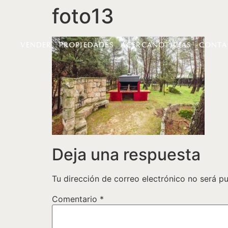
foto13
VENDER
PROPIEDADES
ACERCA
NOTICIAS
CONTA
Deja una respuesta
Tu dirección de correo electrónico no será pu
Comentario
*