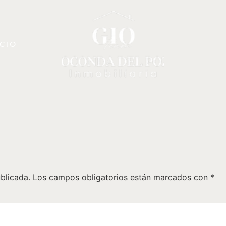
CTO
blicada.
Los campos obligatorios están marcados con
*