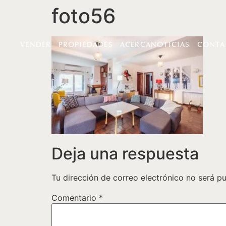
foto56
VENDER
PROPIEDADES
ACERCA
NOTICIAS
CONTA
Deja una respuesta
Tu dirección de correo electrónico no será pu
Comentario
*