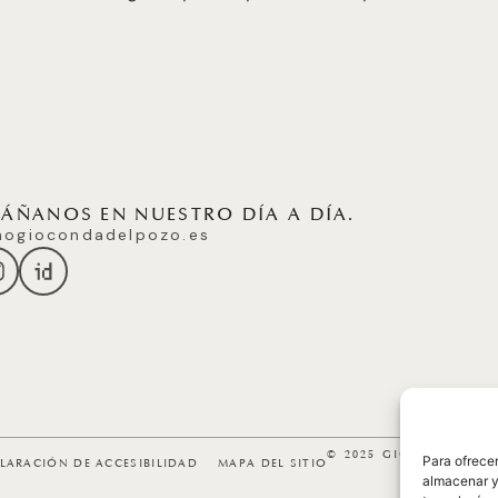
ÑANOS EN NUESTRO DÍA A DÍA.
ogiocondadelpozo.es
© 2025 GICONDA DEL
Para ofrecer
LARACIÓN DE ACCESIBILIDAD
MAPA DEL SITIO
almacenar y/