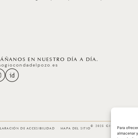
ÑANOS EN NUESTRO DÍA A DÍA.
ogiocondadelpozo.es
© 2025 GICONDA DEL
Para ofrecer
LARACIÓN DE ACCESIBILIDAD
MAPA DEL SITIO
almacenar y/