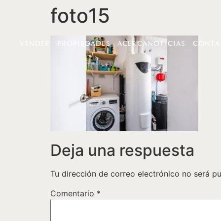
foto15
VENDER
PROPIEDADES
ACERCA
NOTICIAS
CONTA
Deja una respuesta
Tu dirección de correo electrónico no será pu
Comentario
*