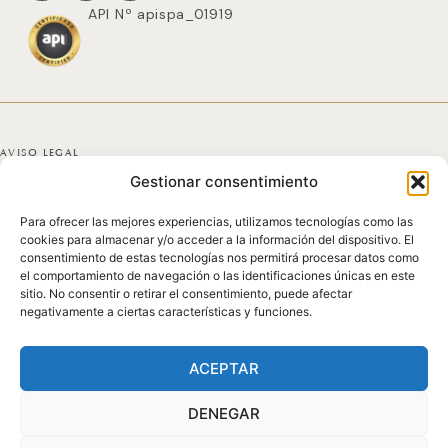
API Nº apispa_01919
AVISO LEGAL
Gestionar consentimiento
POLÍTICA DE PRIVACIDAD
Para ofrecer las mejores experiencias, utilizamos tecnologías como las
POLÍTICA DE COOKIES
cookies para almacenar y/o acceder a la información del dispositivo. El
consentimiento de estas tecnologías nos permitirá procesar datos como
DECLARACIÓN DE ACCESIBILIDAD
el comportamiento de navegación o las identificaciones únicas en este
sitio. No consentir o retirar el consentimiento, puede afectar
negativamente a ciertas características y funciones.
MAPA DEL SITIO
© 2025 GICONDA DEL POZO
ACEPTAR
DENEGAR