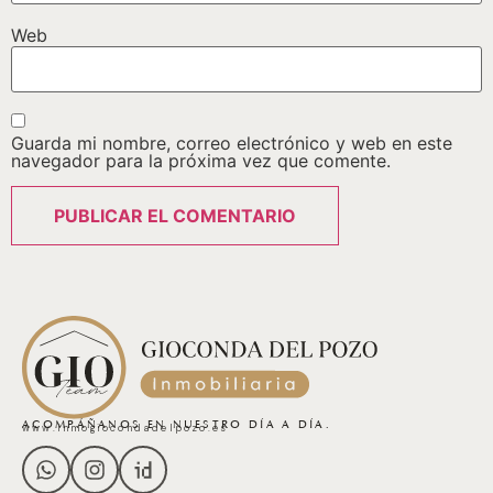
Web
Guarda mi nombre, correo electrónico y web en este
navegador para la próxima vez que comente.
ACOMPÁÑANOS EN NUESTRO DÍA A DÍA.
www.inmogiocondadelpozo.es