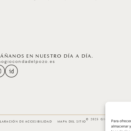
ÑANOS EN NUESTRO DÍA A DÍA.
ogiocondadelpozo.es
© 2025 GICONDA DEL
Para ofrecer
LARACIÓN DE ACCESIBILIDAD
MAPA DEL SITIO
almacenar y/