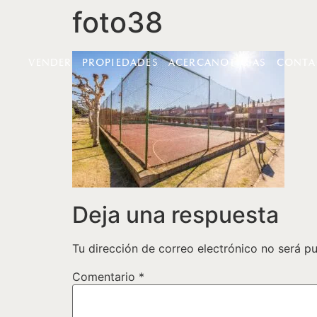
foto38
VENDER
PROPIEDADES
ACERCA
NOTICIAS
CONTA
Deja una respuesta
Tu dirección de correo electrónico no será pu
Comentario
*