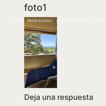
foto1
VENDER
PROPIEDADES
ACERCA
NOTICIAS
CONTA
Deja una respuesta