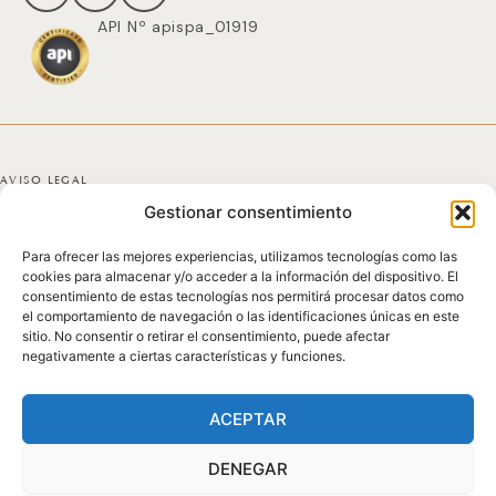
API Nº apispa_01919
AVISO LEGAL
Gestionar consentimiento
POLÍTICA DE PRIVACIDAD
Para ofrecer las mejores experiencias, utilizamos tecnologías como las
POLÍTICA DE COOKIES
cookies para almacenar y/o acceder a la información del dispositivo. El
consentimiento de estas tecnologías nos permitirá procesar datos como
DECLARACIÓN DE ACCESIBILIDAD
el comportamiento de navegación o las identificaciones únicas en este
sitio. No consentir o retirar el consentimiento, puede afectar
negativamente a ciertas características y funciones.
MAPA DEL SITIO
© 2025 GICONDA DEL POZO
ACEPTAR
DENEGAR