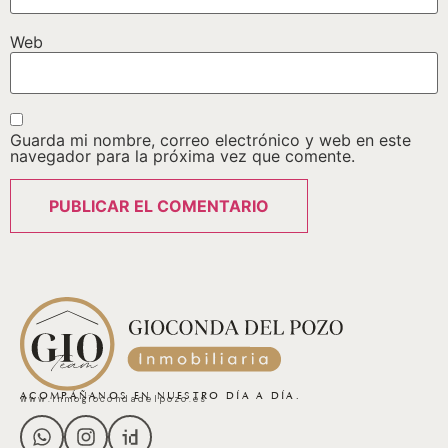
Web
Guarda mi nombre, correo electrónico y web en este
navegador para la próxima vez que comente.
ACOMPÁÑANOS EN NUESTRO DÍA A DÍA.
www.inmogiocondadelpozo.es