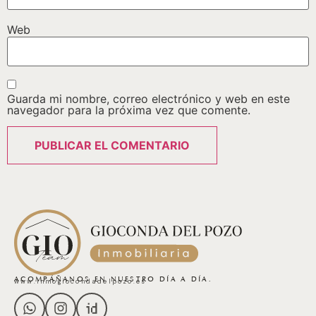
Web
Guarda mi nombre, correo electrónico y web en este
navegador para la próxima vez que comente.
ACOMPÁÑANOS EN NUESTRO DÍA A DÍA.
www.inmogiocondadelpozo.es