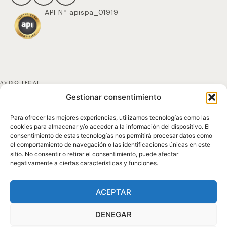
API Nº apispa_01919
AVISO LEGAL
Gestionar consentimiento
POLÍTICA DE PRIVACIDAD
Para ofrecer las mejores experiencias, utilizamos tecnologías como las
POLÍTICA DE COOKIES
cookies para almacenar y/o acceder a la información del dispositivo. El
consentimiento de estas tecnologías nos permitirá procesar datos como
DECLARACIÓN DE ACCESIBILIDAD
el comportamiento de navegación o las identificaciones únicas en este
sitio. No consentir o retirar el consentimiento, puede afectar
negativamente a ciertas características y funciones.
MAPA DEL SITIO
© 2025 GICONDA DEL POZO
ACEPTAR
DENEGAR