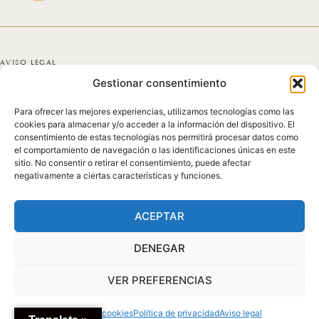
AVISO LEGAL
Gestionar consentimiento
POLÍTICA DE PRIVACIDAD
Para ofrecer las mejores experiencias, utilizamos tecnologías como las
POLÍTICA DE COOKIES
cookies para almacenar y/o acceder a la información del dispositivo. El
consentimiento de estas tecnologías nos permitirá procesar datos como
DECLARACIÓN DE ACCESIBILIDAD
el comportamiento de navegación o las identificaciones únicas en este
sitio. No consentir o retirar el consentimiento, puede afectar
negativamente a ciertas características y funciones.
MAPA DEL SITIO
© 2025 GICONDA DEL POZO
ACEPTAR
DENEGAR
VER PREFERENCIAS
Política de cookies
Política de privacidad
Aviso legal