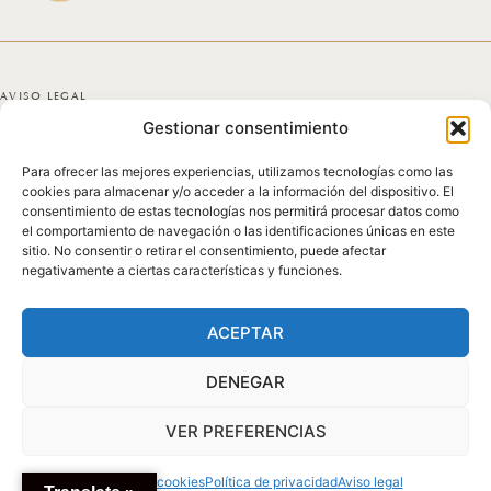
AVISO LEGAL
Gestionar consentimiento
POLÍTICA DE PRIVACIDAD
Para ofrecer las mejores experiencias, utilizamos tecnologías como las
POLÍTICA DE COOKIES
cookies para almacenar y/o acceder a la información del dispositivo. El
consentimiento de estas tecnologías nos permitirá procesar datos como
DECLARACIÓN DE ACCESIBILIDAD
el comportamiento de navegación o las identificaciones únicas en este
sitio. No consentir o retirar el consentimiento, puede afectar
negativamente a ciertas características y funciones.
MAPA DEL SITIO
© 2025 GICONDA DEL POZO
ACEPTAR
DENEGAR
VER PREFERENCIAS
Política de cookies
Política de privacidad
Aviso legal