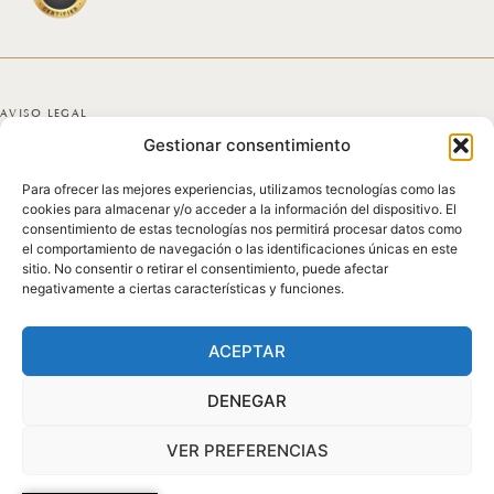
AVISO LEGAL
Gestionar consentimiento
POLÍTICA DE PRIVACIDAD
Para ofrecer las mejores experiencias, utilizamos tecnologías como las
POLÍTICA DE COOKIES
cookies para almacenar y/o acceder a la información del dispositivo. El
consentimiento de estas tecnologías nos permitirá procesar datos como
DECLARACIÓN DE ACCESIBILIDAD
el comportamiento de navegación o las identificaciones únicas en este
sitio. No consentir o retirar el consentimiento, puede afectar
negativamente a ciertas características y funciones.
MAPA DEL SITIO
© 2025 GICONDA DEL POZO
ACEPTAR
DENEGAR
VER PREFERENCIAS