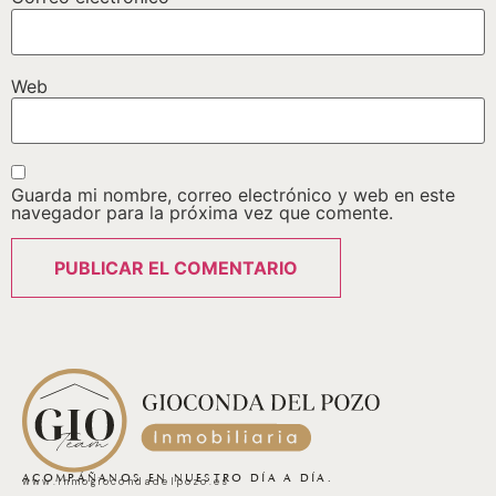
Web
Guarda mi nombre, correo electrónico y web en este
navegador para la próxima vez que comente.
ACOMPÁÑANOS EN NUESTRO DÍA A DÍA.
www.inmogiocondadelpozo.es