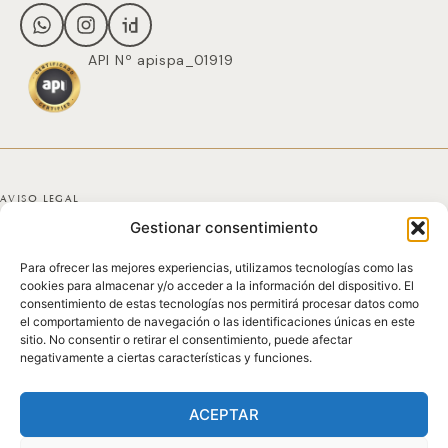
API Nº apispa_01919
AVISO LEGAL
Gestionar consentimiento
POLÍTICA DE PRIVACIDAD
Para ofrecer las mejores experiencias, utilizamos tecnologías como las
POLÍTICA DE COOKIES
cookies para almacenar y/o acceder a la información del dispositivo. El
consentimiento de estas tecnologías nos permitirá procesar datos como
DECLARACIÓN DE ACCESIBILIDAD
el comportamiento de navegación o las identificaciones únicas en este
sitio. No consentir o retirar el consentimiento, puede afectar
negativamente a ciertas características y funciones.
MAPA DEL SITIO
© 2025 GICONDA DEL POZO
ACEPTAR