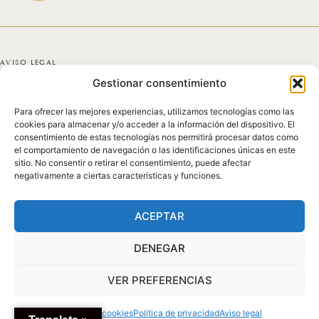
AVISO LEGAL
Gestionar consentimiento
POLÍTICA DE PRIVACIDAD
Para ofrecer las mejores experiencias, utilizamos tecnologías como las
POLÍTICA DE COOKIES
cookies para almacenar y/o acceder a la información del dispositivo. El
consentimiento de estas tecnologías nos permitirá procesar datos como
DECLARACIÓN DE ACCESIBILIDAD
el comportamiento de navegación o las identificaciones únicas en este
sitio. No consentir o retirar el consentimiento, puede afectar
negativamente a ciertas características y funciones.
MAPA DEL SITIO
© 2025 GICONDA DEL POZO
ACEPTAR
DENEGAR
VER PREFERENCIAS
Política de cookies
Política de privacidad
Aviso legal