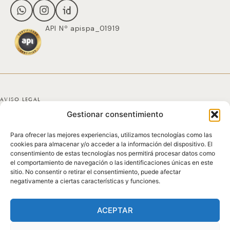
API Nº apispa_01919
AVISO LEGAL
Gestionar consentimiento
POLÍTICA DE PRIVACIDAD
Para ofrecer las mejores experiencias, utilizamos tecnologías como las
POLÍTICA DE COOKIES
cookies para almacenar y/o acceder a la información del dispositivo. El
consentimiento de estas tecnologías nos permitirá procesar datos como
DECLARACIÓN DE ACCESIBILIDAD
el comportamiento de navegación o las identificaciones únicas en este
sitio. No consentir o retirar el consentimiento, puede afectar
negativamente a ciertas características y funciones.
MAPA DEL SITIO
© 2025 GICONDA DEL POZO
ACEPTAR