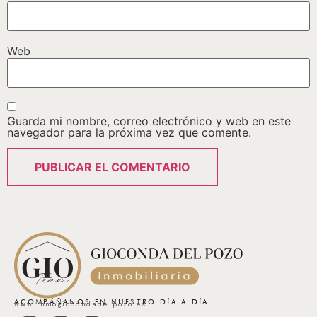
Web
Guarda mi nombre, correo electrónico y web en este
navegador para la próxima vez que comente.
ACOMPÁÑANOS EN NUESTRO DÍA A DÍA.
www.inmogiocondadelpozo.es