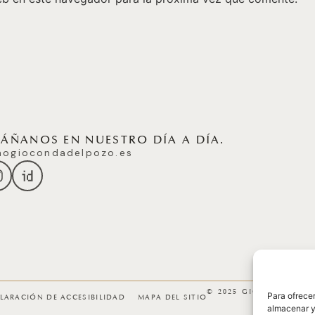
ÑANOS EN NUESTRO DÍA A DÍA.
ogiocondadelpozo.es
© 2025 GICONDA DEL
Para ofrecer
LARACIÓN DE ACCESIBILIDAD
MAPA DEL SITIO
almacenar y/