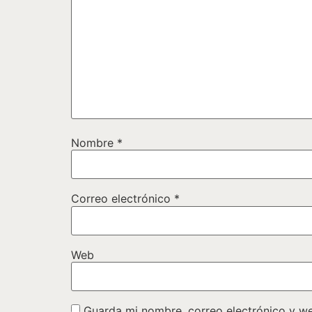
Nombre
*
Correo electrónico
*
Web
Guarda mi nombre, correo electrónico y w