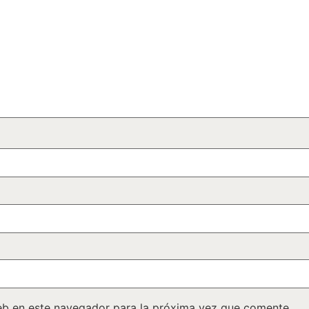
eb en este navegador para la próxima vez que comente.