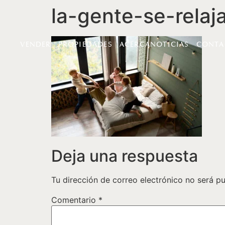
la-gente-se-relaja
VENDER
PROPIEDADES
ACERCA
NOTICIAS
CONTA
Deja una respuesta
Tu dirección de correo electrónico no será pu
Comentario
*