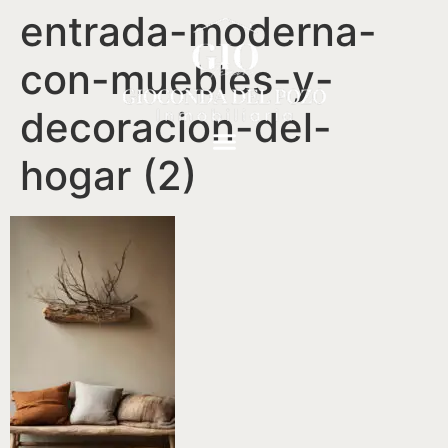
entrada-moderna-
con-muebles-y-
decoracion-del-
hogar (2)