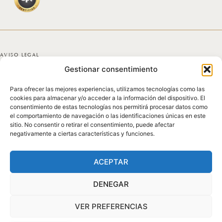
AVISO LEGAL
Gestionar consentimiento
POLÍTICA DE PRIVACIDAD
Para ofrecer las mejores experiencias, utilizamos tecnologías como las
POLÍTICA DE COOKIES
cookies para almacenar y/o acceder a la información del dispositivo. El
consentimiento de estas tecnologías nos permitirá procesar datos como
DECLARACIÓN DE ACCESIBILIDAD
el comportamiento de navegación o las identificaciones únicas en este
sitio. No consentir o retirar el consentimiento, puede afectar
negativamente a ciertas características y funciones.
MAPA DEL SITIO
© 2025 GICONDA DEL POZO
ACEPTAR
DENEGAR
VER PREFERENCIAS