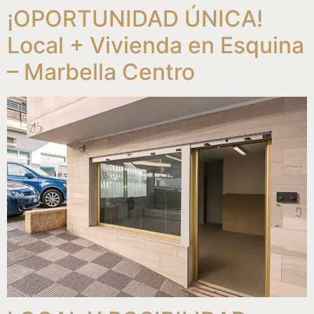
¡OPORTUNIDAD ÚNICA!
Local + Vivienda en Esquina
– Marbella Centro