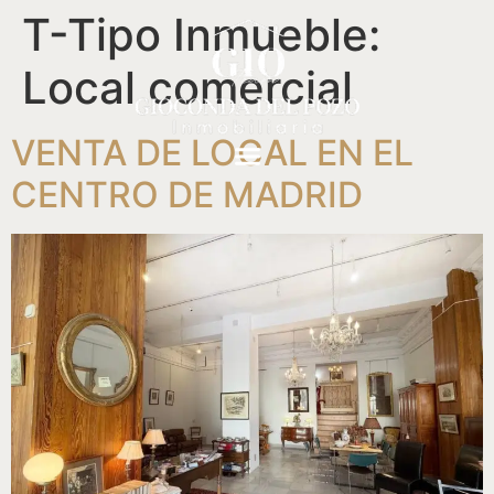
T-Tipo Inmueble:
Local comercial
VENTA DE LOCAL EN EL
CENTRO DE MADRID